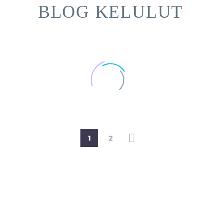
BLOG KELULUT
1
2
DENGAN KERJASAMA :